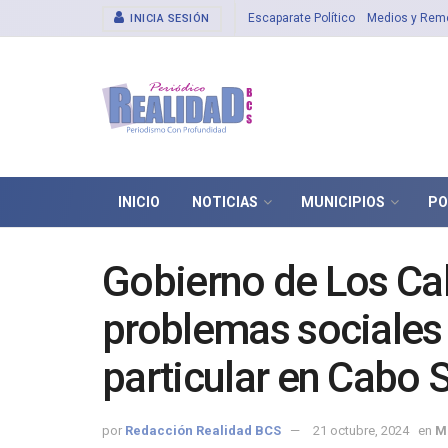
Escaparate Político
Medios y Rem
INICIA SESIÓN
INICIO
NOTICIAS
MUNICIPIOS
PO
Gobierno de Los Cab
problemas sociales 
particular en Cabo 
por
Redacción Realidad BCS
21 octubre, 2024
en
M