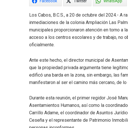
Facebook
Twitter
WhatsApp
Los Cabos, B.C.S., a 20 de octubre del 2024.- A ra
inmediaciones de la colonia Ampliación Las Pal
municipales proporcionaron atención en torno a la
acceso a los centros escolares y de trabajo, no o
oficialmente.
Ante este hecho, el director municipal de Asent
que la propiedad privada argumenta tiene legítimo
edificó una barda en la zona, sin embargo, las fam
manifestaron al ser el camino más cercano, de lo
Durante esta reunión, el primer regidor José Man
Asentamientos Humanos, así como la coordinadora
Carrillo Adame, el coordinador de Asuntos Jurídi
Ceseña y el representante de Patrimonio Inmobilia
personas inconformes.