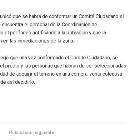
municó que se habrá de conformar un Comité Ciudadano el
 encuentra el personal de la Coordinación de
 el perifoneo notificando a la población y que la
en en las inmediaciones de la zona.
agregó que una vez conformado el Comité Ciudadano, se
 del predio y las personas que habrán de ser seleccionadas
idad de adquirir el terreno en una compra-venta colectiva
de así decidirlo.
Publicación siguiente