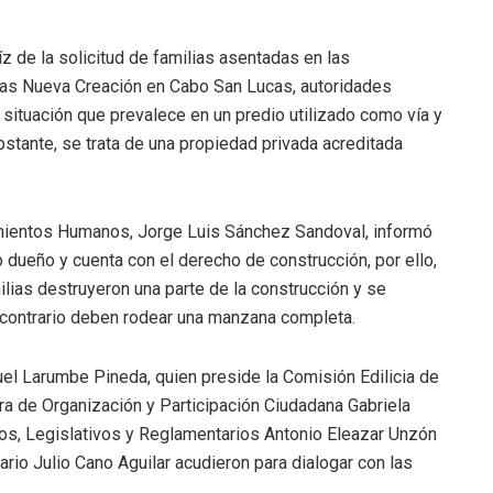
íz de la solicitud de familias asentadas en las
mas Nueva Creación en Cabo San Lucas, autoridades
 situación que prevalece en un predio utilizado como vía y
bstante, se trata de una propiedad privada acreditada
amientos Humanos, Jorge Luis Sánchez Sandoval, informó
 dueño y cuenta con el derecho de construcción, por ello,
ilias destruyeron una parte de la construcción y se
 contrario deben rodear una manzana completa.
uel Larumbe Pineda, quien preside la Comisión Edilicia de
 de Organización y Participación Ciudadana Gabriela
cos, Legislativos y Reglamentarios Antonio Eleazar Unzón
rio Julio Cano Aguilar acudieron para dialogar con las