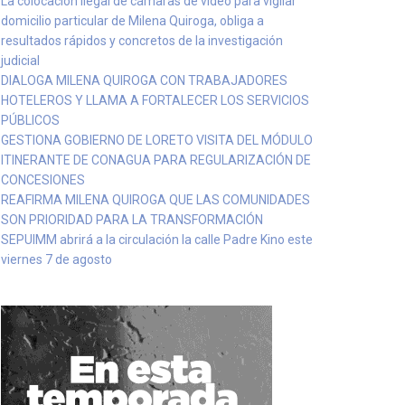
La colocación ilegal de cámaras de video para vigilar
domicilio particular de Milena Quiroga, obliga a
resultados rápidos y concretos de la investigación
judicial
DIALOGA MILENA QUIROGA CON TRABAJADORES
HOTELEROS Y LLAMA A FORTALECER LOS SERVICIOS
PÚBLICOS
GESTIONA GOBIERNO DE LORETO VISITA DEL MÓDULO
ITINERANTE DE CONAGUA PARA REGULARIZACIÓN DE
CONCESIONES
REAFIRMA MILENA QUIROGA QUE LAS COMUNIDADES
SON PRIORIDAD PARA LA TRANSFORMACIÓN
SEPUIMM abrirá a la circulación la calle Padre Kino este
viernes 7 de agosto