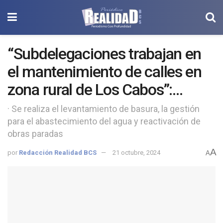
“Subdelegaciones trabajan en
el mantenimiento de calles en
zona rural de Los Cabos”:
Florentino Mendoza
· Se realiza el levantamiento de basura, la gestión
para el abastecimiento del agua y reactivación de
obras paradas
A
por
Redacción Realidad BCS
21 octubre, 2024
A