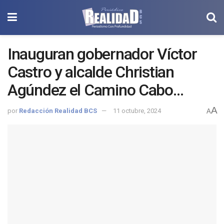
Inauguran gobernador Víctor
Castro y alcalde Christian
Agúndez el Camino Cabo
Pulmo
A
por
Redacción Realidad BCS
11 octubre, 2024
A