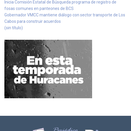
Inicia Comisión Estatal de Búsqueda programa de registro de
fosas comunes en panteones de BCS
Gobernador VMCC mantiene diálogo con sector transporte de Los
Cabos para construir acuerdos
(sin título)