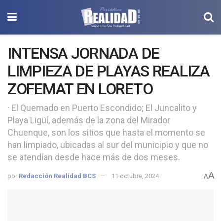
INTENSA JORNADA DE
LIMPIEZA DE PLAYAS REALIZA
ZOFEMAT EN LORETO
· El Quemado en Puerto Escondido; El Juncalito y
Playa Ligüí, además de la zona del Mirador
Chuenque, son los sitios que hasta el momento se
han limpiado, ubicadas al sur del municipio y que no
se atendían desde hace más de dos meses.
A
por
Redacción Realidad BCS
11 octubre, 2024
A