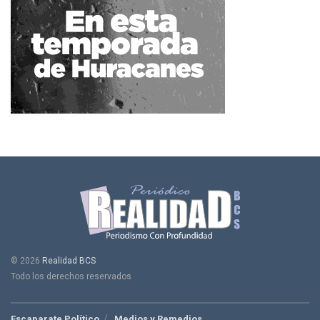
© 2026
Realidad BCS
Todo los derechos reservados
Escaparate Político
Medios y Remedios