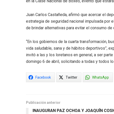
en la Clase Nacional de Boxeo, evento que estará 
Juan Carlos Castañeda, afirmó que acercar el depor
estrategia de seguridad nacional impulsada por e
de brindar alternativas para evitar el consumo de
“En los gobiernos de la cuarta transformación, bu
vida saludable, sana y de hábitos deportivos”, ex
invitó a las y los loretanos en general, a ser par
domingo 6 de abril, solicitando a todas y todos lo
Facebook
Twitter
WhatsApp
Publicación anterior
INAUGURAN PAZ OCHOA Y JOAQUÍN COSI