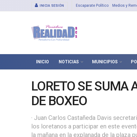
Escaparate Político
Medios y Rem
INICIA SESIÓN
INICIO
NOTICIAS
MUNICIPIOS
PO
LORETO SE SUMA A
DE BOXEO
· Juan Carlos Castañeda Davis secretario
los loretanos a participar en este even
la mañana en la explanada de la plaza p