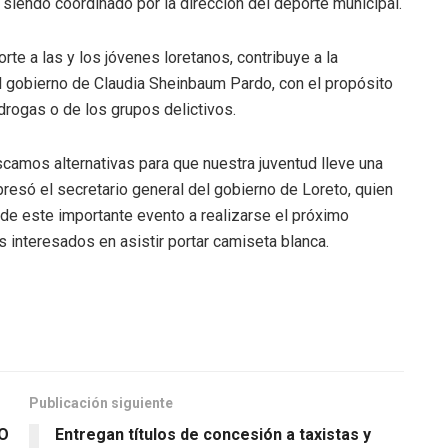
siendo coordinado por la dirección del deporte municipal.
te a las y los jóvenes loretanos, contribuye a la
l gobierno de Claudia Sheinbaum Pardo, con el propósito
 drogas o de los grupos delictivos.
scamos alternativas para que nuestra juventud lleve una
presó el secretario general del gobierno de Loreto, quien
te de este importante evento a realizarse el próximo
s interesados en asistir portar camiseta blanca.
Publicación siguiente
O
Entregan títulos de concesión a taxistas y