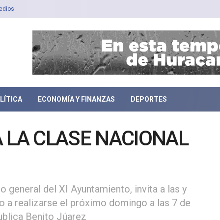
edios
LÍTICA
ECONOMÍA Y FINANZAS
DEPORTES
 LA CLASE NACIONAL
 general del XI Ayuntamiento, invita a las y
to a realizarse el próximo domingo a las 7 de
ublica Benito Júarez