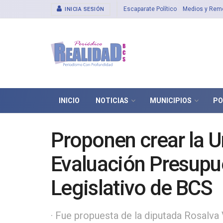
Escaparate Político
Medios y Rem
INICIA SESIÓN
INICIO
NOTICIAS
MUNICIPIOS
PO
Proponen crear la U
Evaluación Presupue
Legislativo de BCS
· Fue propuesta de la diputada Rosalva