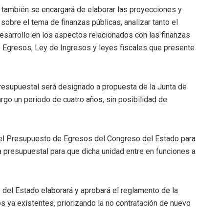
 también se encargará de elaborar las proyecciones y
obre el tema de finanzas públicas, analizar tanto el
Desarrollo en los aspectos relacionados con las finanzas
e Egresos, Ley de Ingresos y leyes fiscales que presente
.
 Presupuestal será designado a propuesta de la Junta de
argo un periodo de cuatro años, sin posibilidad de
n el Presupuesto de Egresos del Congreso del Estado para
da presupuestal para que dicha unidad entre en funciones a
 del Estado elaborará y aprobará el reglamento de la
s ya existentes, priorizando la no contratación de nuevo