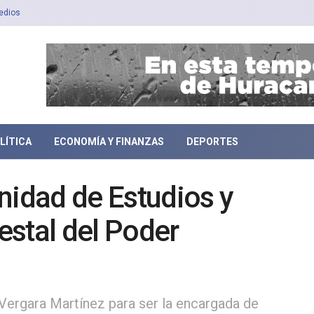
edios
LÍTICA
ECONOMÍA Y FINANZAS
DEPORTES
nidad de Estudios y
stal del Poder
 Vergara Martínez para ser la encargada de