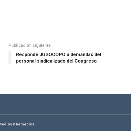
Publicación siguiente
Responde JUGOCOPO a demandas del
personal sindicalizado del Congreso
Medios y Remedios