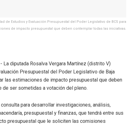
dad de Estudios y Evaluación Presupuestal del Poder Legislativo de BCS para
ciones de impacto presupuestal que deben contemplar todas las iniciativas.
.- La diputada Rosalva Vergara Martínez (distrito V)
valuación Presupuestal del Poder Legislativo de Baja
borar las estimaciones de impacto presupuestal que deben
e de ser sometidas a votación del pleno.
consulta para desarrollar investigaciones, análisis,
acendaría, presupuestal y finanzas, que tendrá entre sus
to presupuestal que le soliciten las comisiones