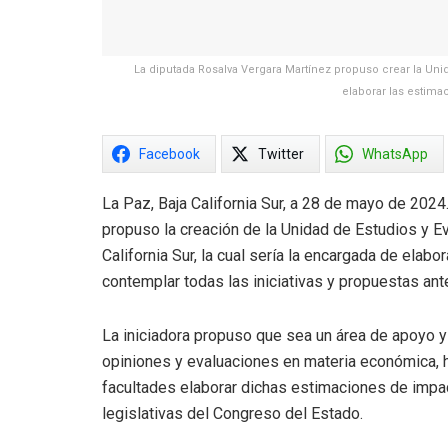
La diputada Rosalva Vergara Martínez propuso crear la Uni
elaborar las estima
Facebook
Twitter
WhatsApp
La Paz, Baja California Sur, a 28 de mayo de 2024
propuso la creación de la Unidad de Estudios y E
California Sur, la cual sería la encargada de ela
contemplar todas las iniciativas y propuestas ant
La iniciadora propuso que sea un área de apoyo y 
opiniones y evaluaciones en materia económica, h
facultades elaborar dichas estimaciones de impac
legislativas del Congreso del Estado.