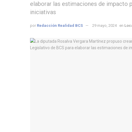
elaborar las estimaciones de impacto 
iniciativas
por
Redacción Realidad BCS
29 mayo, 2024
en
Loc