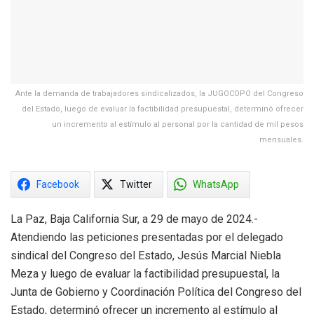
Ante la demanda de trabajadores sindicalizados, la JUGOCOPO del Congreso
del Estado, luego de evaluar la factibilidad presupuestal, determinó ofrecer
un incremento al estímulo al personal por la cantidad de mil pesos
mensuales.
Facebook
Twitter
WhatsApp
La Paz, Baja California Sur, a 29 de mayo de 2024.-
Atendiendo las peticiones presentadas por el delegado
sindical del Congreso del Estado, Jesús Marcial Niebla
Meza y luego de evaluar la factibilidad presupuestal, la
Junta de Gobierno y Coordinación Política del Congreso del
Estado, determinó ofrecer un incremento al estímulo al