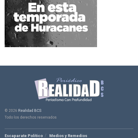
© 2026
Realidad BCS
Todo los derechos reservados
Escaparate Político
Medios y Remedios