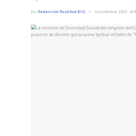
por
Redacción Realidad BCS
6 noviembre, 2024
en