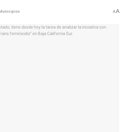
A
Municipios
A