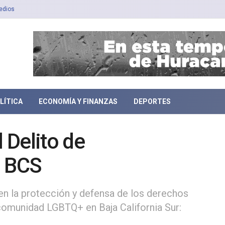
edios
LÍTICA
ECONOMÍA Y FINANZAS
DEPORTES
l Delito de
n BCS
en la protección y defensa de los derechos
comunidad LGBTQ+ en Baja California Sur: