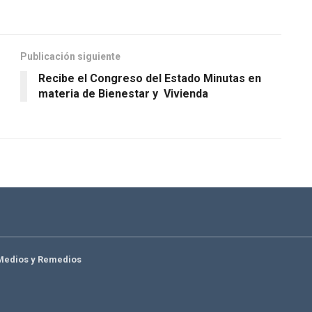
Publicación siguiente
Recibe el Congreso del Estado Minutas en
materia de Bienestar y Vivienda
Medios y Remedios