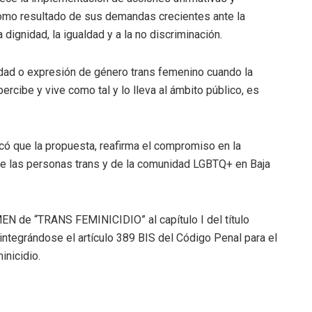
omo resultado de sus demandas crecientes ante la
dignidad, la igualdad y a la no discriminación.
idad o expresión de género trans femenino cuando la
rcibe y vive como tal y lo lleva al ámbito público, es
có que la propuesta, reafirma el compromiso en la
e las personas trans y de la comunidad LGBTQ+ en Baja
MEN de “TRANS FEMINICIDIO” al capítulo I del título
integrándose el artículo 389 BIS del Código Penal para el
inicidio.