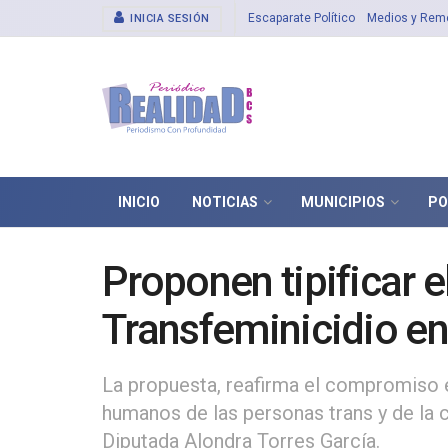
Escaparate Político
Medios y Rem
INICIA SESIÓN
INICIO
NOTICIAS
MUNICIPIOS
PO
Proponen tipificar e
Transfeminicidio e
La propuesta, reafirma el compromiso 
humanos de las personas trans y de la 
Diputada Alondra Torres García.