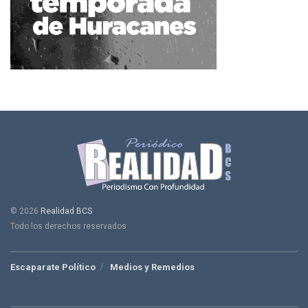
© 2026
Realidad BCS
Todo los derechos reservados
Escaparate Político
Medios y Remedios