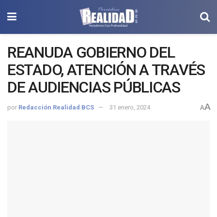
REANUDA GOBIERNO DEL
ESTADO, ATENCIÓN A TRAVÉS
DE AUDIENCIAS PÚBLICAS
A
por
Redacción Realidad BCS
31 enero, 2024
A