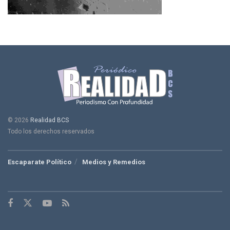
© 2026
Realidad BCS
Todo los derechos reservados
Escaparate Político
Medios y Remedios