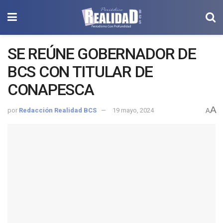
SE REÚNE GOBERNADOR DE
BCS CON TITULAR DE
CONAPESCA
A
por
Redacción Realidad BCS
19 mayo, 2024
A