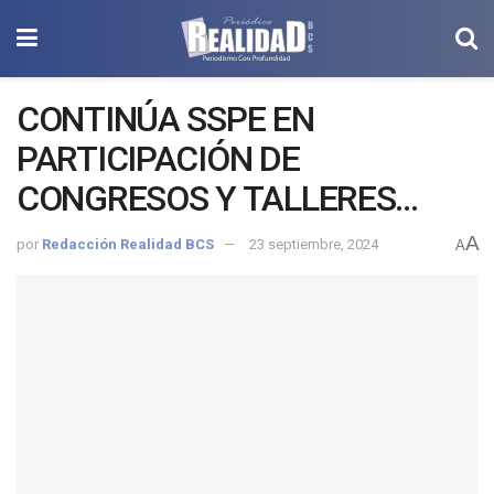
CONTINÚA SSPE EN
PARTICIPACIÓN DE
CONGRESOS Y TALLERES
INTERNACIONALES
A
por
Redacción Realidad BCS
23 septiembre, 2024
A